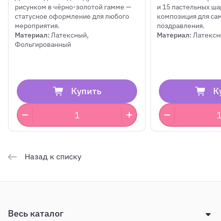
рисунком в чёрно-золотой гамме —
и 15 пастельных ш
статусное оформление для любого
композиция для са
мероприятия.
поздравления.
Материал:
Латексный,
Материал:
Латексн
Фольгированный
Купить
К
Назад к списку
Весь каталог