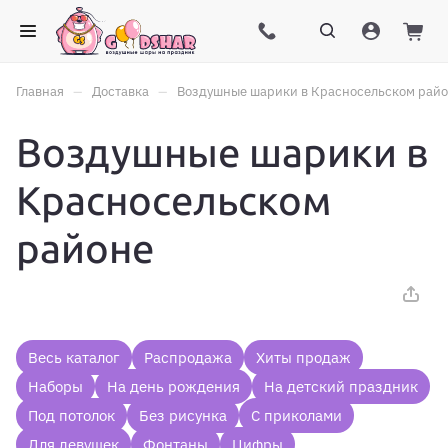
–
–
Главная
Доставка
Воздушные шарики в Красносельском рай
Воздушные шарики в
Красносельском
районе
Весь каталог
Распродажа
Хиты продаж
Наборы
На день рождения
На детский праздник
Под потолок
Без рисунка
С приколами
Для девушек
Фонтаны
Цифры