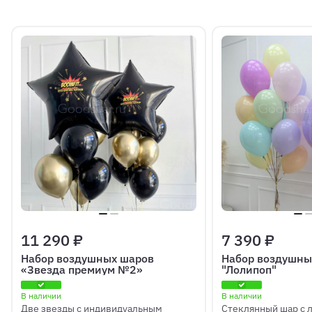
11 290 ₽
7 390 ₽
Набор воздушных шаров
Набор воздушны
«Звезда премиум №2»
"Лолипоп"
В наличии
В наличии
Две звезды с индивидуальным
Стеклянный шар с 