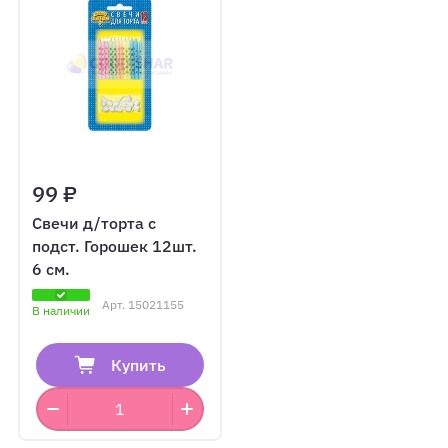
99 ₽
Свечи д/торта с
подст. Горошек 12шт.
6 см.
Арт.
15021155
В наличии
Купить