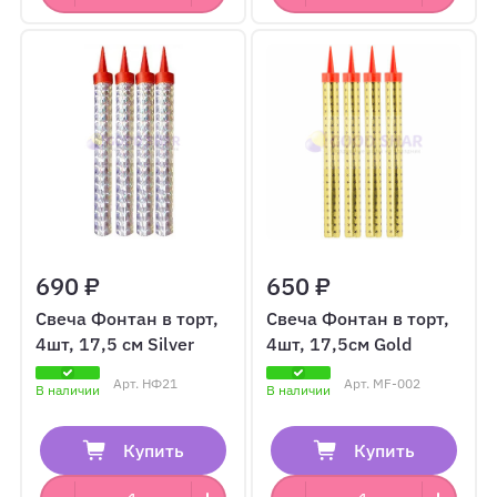
690 ₽
650 ₽
Свеча Фонтан в торт,
Свеча Фонтан в торт,
4шт, 17,5 см Silver
4шт, 17,5см Gold
Арт.
НФ21
Арт.
MF-002
В наличии
В наличии
Купить
Купить