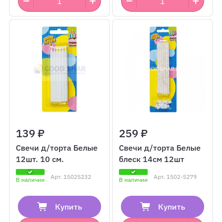
139 ₽
259 ₽
Свечи д/торта Белые
Свечи д/торта Белые
12шт. 10 см.
блеск 14см 12шт
Арт.
15025232
Арт.
1502-5279
В наличии
В наличии
Купить
Купить