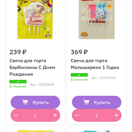
239 ₽
369 ₽
Свеча для торта
Свеча для торта
Барбоскины С Днем
Малышарики 1 Годик
Рождения
Арт.
15022504
В наличии
Арт.
15022848
В наличии
Купить
Купить