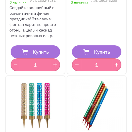
Арт.
1502-6231
Арт.
1502-5200
В наличии
В наличии
Создайте волшебный и
романтичный финал
праздника! Эта свеча-
фонтан дарит не просто
огонь, а целый каскад
нежных розовых искр.
Купить
Купить