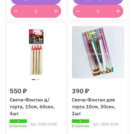
550 ₽
390 ₽
Свеча-Фонтан д/
Свеча-Фонтан для
торта, 15см, 60сек,
торта 10см, 30сек,
4шт
2шт
Арт.
1502-5198
Арт.
1502-5156
В наличии
В наличии