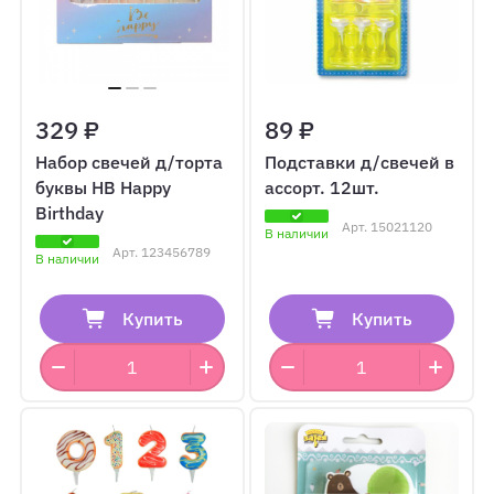
329 ₽
89 ₽
Набор свечей д/торта
Подставки д/свечей в
буквы НВ Happy
ассорт. 12шт.
Birthday
Арт.
15021120
В наличии
Арт.
123456789
В наличии
Купить
Купить