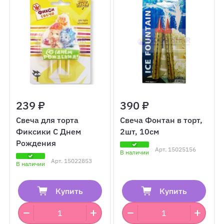
239 ₽
390 ₽
Свеча для торта
Свеча Фонтан в торт,
Фиксики С Днем
2шт, 10см
Рождения
Арт.
15025156
В наличии
Арт.
15022853
В наличии
Купить
Купить