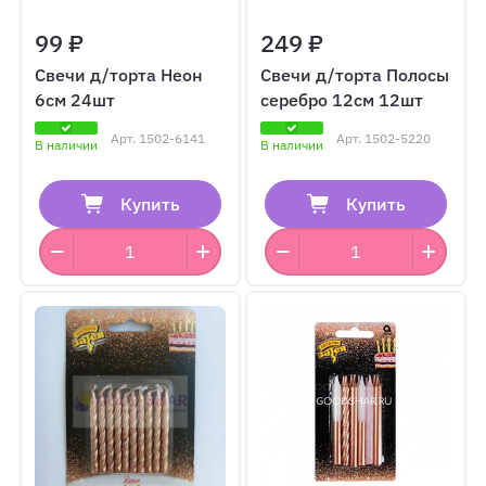
99 ₽
249 ₽
Свечи д/торта Неон
Свечи д/торта Полосы
6см 24шт
серебро 12см 12шт
Арт.
1502-6141
Арт.
1502-5220
В наличии
В наличии
Купить
Купить