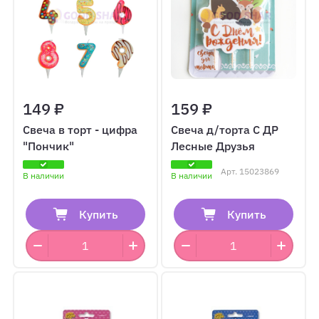
149 ₽
159 ₽
Свеча в торт - цифра
Свеча д/торта С ДР
"Пончик"
Лесные Друзья
Арт.
15023869
В наличии
В наличии
Купить
Купить