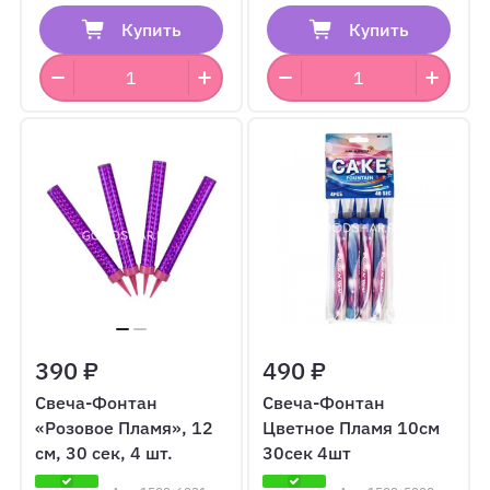
Купить
Купить
390 ₽
490 ₽
Свеча-Фонтан
Свеча-Фонтан
«Розовое Пламя», 12
Цветное Пламя 10см
см, 30 сек, 4 шт.
30сек 4шт