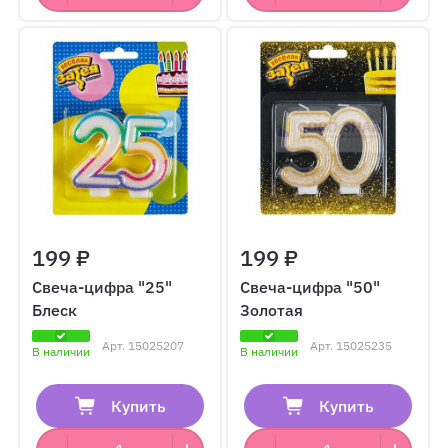
199 ₽
199 ₽
Свеча-цифра "25"
Свеча-цифра "50"
Блеск
Золотая
Арт.
15025207
Арт.
15025235
В наличии
В наличии
Купить
Купить