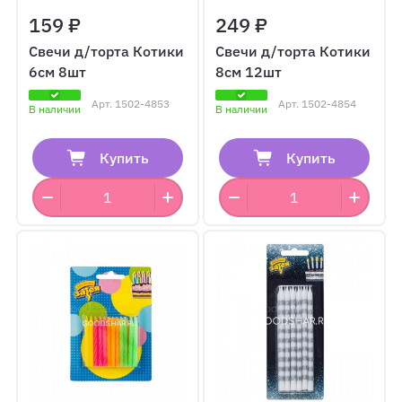
159 ₽
249 ₽
Свечи д/торта Котики
Свечи д/торта Котики
6см 8шт
8см 12шт
Арт.
1502-4853
Арт.
1502-4854
В наличии
В наличии
Купить
Купить