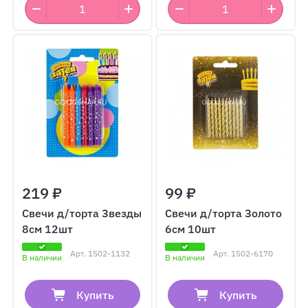
219 ₽
99 ₽
Свечи д/торта Звезды
Свечи д/торта Золото
8см 12шт
6см 10шт
Арт.
1502-1132
Арт.
1502-6170
В наличии
В наличии
Купить
Купить