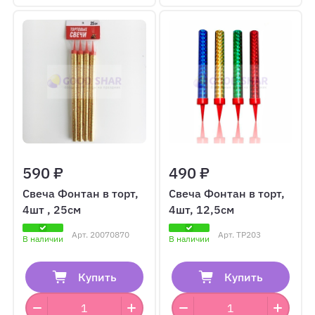
590 ₽
490 ₽
Свеча Фонтан в торт,
Свеча Фонтан в торт,
4шт , 25см
4шт, 12,5см
Арт.
20070870
Арт.
TP203
В наличии
В наличии
Купить
Купить