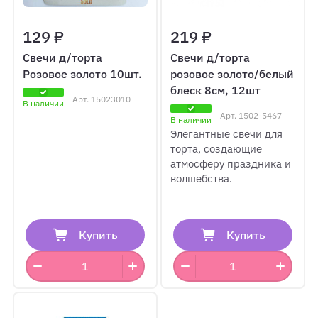
129 ₽
219 ₽
Свечи д/торта
Свечи д/торта
Розовое золото 10шт.
розовое золото/белый
блеск 8см, 12шт
Арт.
15023010
В наличии
Арт.
1502-5467
В наличии
Элегантные свечи для
торта, создающие
атмосферу праздника и
волшебства.
Купить
Купить