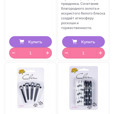
праздника. Сочетание
благородного золота и
искристого белого блеска
создаёт атмосферу
роскоши и
торжественности.
Купить
Купить