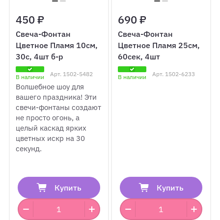
450 ₽
690 ₽
Свеча-Фонтан
Свеча-Фонтан
Цветное Пламя 10см,
Цветное Пламя 25см,
30с, 4шт б-р
60сек, 4шт
Арт.
1502-5482
Арт.
1502-6233
В наличии
В наличии
Волшебное шоу для
вашего праздника! Эти
свечи-фонтаны создают
не просто огонь, а
целый каскад ярких
цветных искр на 30
секунд.
Купить
Купить