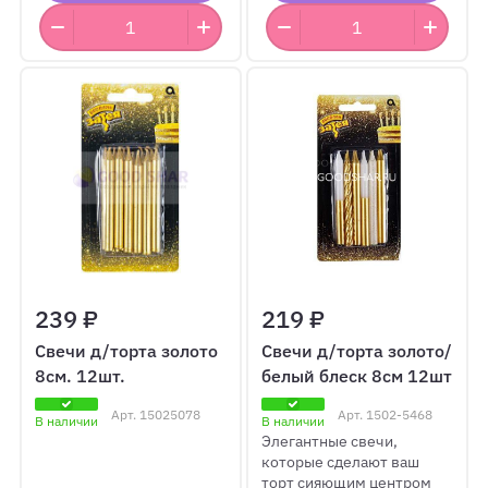
239 ₽
219 ₽
Свечи д/торта золото
Свечи д/торта золото/
8см. 12шт.
белый блеск 8см 12шт
Арт.
15025078
Арт.
1502-5468
В наличии
В наличии
Элегантные свечи,
которые сделают ваш
торт сияющим центром