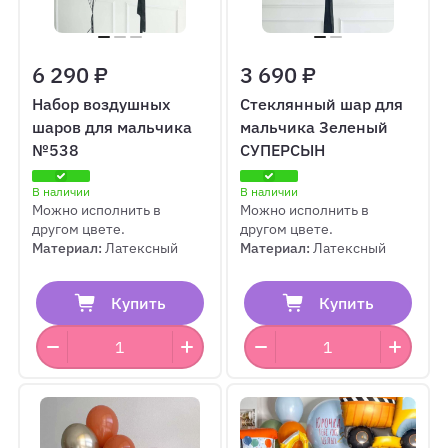
6 290 ₽
3 690 ₽
Набор воздушных
Стеклянный шар для
шаров для мальчика
мальчика Зеленый
№538
СУПЕРСЫН
В наличии
В наличии
Можно исполнить в
Можно исполнить в
другом цвете.
другом цвете.
Материал:
Латексный
Материал:
Латексный
Купить
Купить