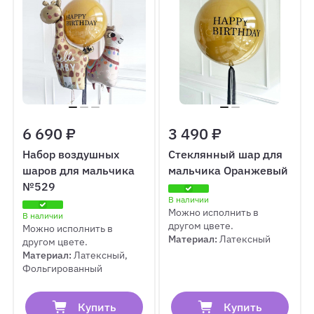
6 690 ₽
3 490 ₽
Набор воздушных
Стеклянный шар для
шаров для мальчика
мальчика Оранжевый
№529
В наличии
Можно исполнить в
В наличии
другом цвете.
Можно исполнить в
Материал:
Латексный
другом цвете.
Материал:
Латексный,
Фольгированный
Купить
Купить