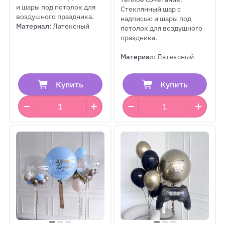
и шары под потолок для
Стеклянный шар с
воздушного праздника.
надписью и шары под
Материал:
Латексный
потолок для воздушного
праздника.
Материал:
Латексный
Купить
Купить