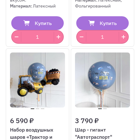
вкусом.
Материал:
Латексный,
Материал:
Латексный
Фольгированный
Купить
Купить
6 590 ₽
3 790 ₽
Набор воздушных
Шар - гигант
шаров «Трактор и
"Автотраспорт"