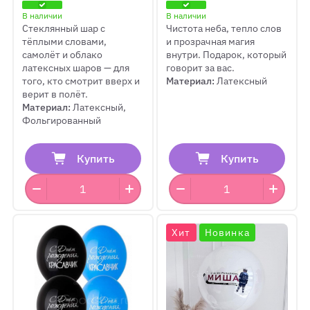
В наличии
В наличии
Стеклянный шар с
Чистота неба, тепло слов
тёплыми словами,
и прозрачная магия
самолёт и облако
внутри. Подарок, который
латексных шаров — для
говорит за вас.
того, кто смотрит вверх и
Материал:
Латексный
верит в полёт.
Материал:
Латексный,
Фольгированный
Купить
Купить
Хит
Новинка