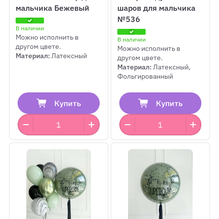
мальчика Бежевый
шаров для мальчика
№536
В наличии
Можно исполнить в
В наличии
другом цвете.
Можно исполнить в
Материал:
Латексный
другом цвете.
Материал:
Латексный,
Фольгированный
Купить
Купить