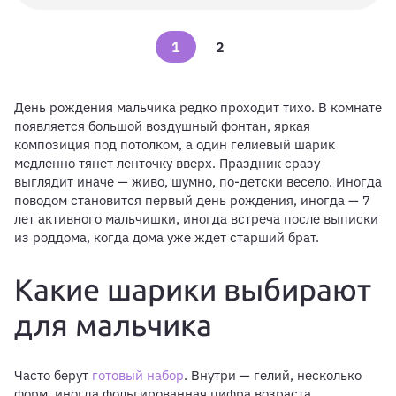
1
2
День рождения мальчика редко проходит тихо. В комнате
появляется большой воздушный фонтан, яркая
композиция под потолком, а один гелиевый шарик
медленно тянет ленточку вверх. Праздник сразу
выглядит иначе — живо, шумно, по-детски весело. Иногда
поводом становится первый день рождения, иногда — 7
лет активного мальчишки, иногда встреча после выписки
из роддома, когда дома уже ждет старший брат.
Какие шарики выбирают
для мальчика
Часто берут
готовый набор
. Внутри — гелий, несколько
форм, иногда фольгированная цифра возраста