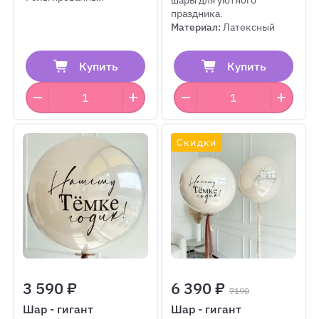
шары для уютного
праздника.
Материал:
Латексный
Купить
Купить
Скидки
3 590 ₽
6 390 ₽
7190
Шар - гигант
Шар - гигант