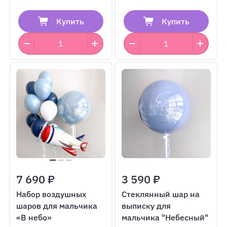
Купить
Купить
7 690 ₽
3 590 ₽
Набор воздушных
Стеклянный шар на
шаров для мальчика
выписку для
«В небо»
мальчика "Небесный"