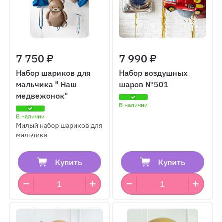
7 750 ₽
7 990 ₽
Набор шариков для
Набор воздушных
мальчика " Наш
шаров №501
медвежонок"
В наличии
В наличии
Милый набор шариков для
мальчика
Купить
Купить