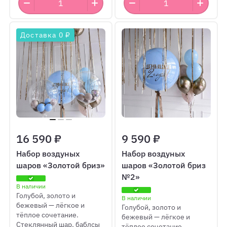
Доставка 0 ₽
16 590 ₽
9 590 ₽
Набор воздуных
Набор воздуных
шаров «Золотой бриз»
шаров «Золотой бриз
№2»
В наличии
Голубой, золото и
В наличии
бежевый — лёгкое и
Голубой, золото и
тёплое сочетание.
бежевый — лёгкое и
Стеклянный шар, баблсы
тёплое сочетание.