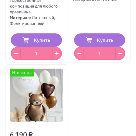
торжественная
композиция для любого
праздника.
Материал:
Латексный,
Фольгированный
Купить
Купить
Новинка
6 190 ₽