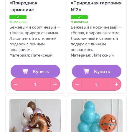
«Природная
«Природная гармония
гармония»
№2»
В наличии
В наличии
Бежевый и коричневый —
Бежевый и коричневый —
тёплая, природная гамма.
тёплая, природная гамма.
Лаконичный и стильный
Лаконичный и стильный
подарок с личным
подарок с личным
посланием.
посланием.
Материал:
Латексный
Материал:
Латексный
Купить
Купить