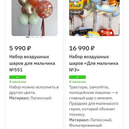
5 990 ₽
16 990 ₽
Набор воздушных
Набор воздушных
шаров для мальчика
шаров «Для мальчика
№551
№3»
В наличии
В наличии
Набор можно исполнить в
Тракторы, самолёты,
другом цвете.
полицейские машины — и
Материал:
Латексный
главный шар с именем.
Праздник для маленького
героя, который обожает
технику.
Материал:
Латексный,
Фольгированный