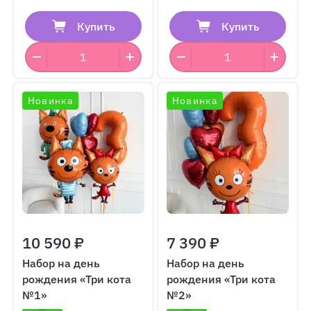
Купить
Купить
Новинка
Новинка
10 590 ₽
7 390 ₽
Набор на день
Набор на день
рождения «Три кота
рождения «Три кота
№1»
№2»