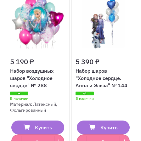
5 190 ₽
5 390 ₽
Набор воздушных
Набор шаров
шаров "Холодное
"Холодное сердце.
сердце" № 288
Анна и Эльза" № 144
В наличии
В наличии
Материал:
Латексный,
Фольгированный
Купить
Купить