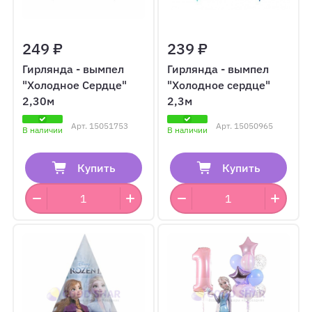
249 ₽
239 ₽
Гирлянда - вымпел
Гирлянда - вымпел
"Холодное Сердце"
"Холодное сердце"
2,30м
2,3м
Арт.
15051753
Арт.
15050965
В наличии
В наличии
Купить
Купить