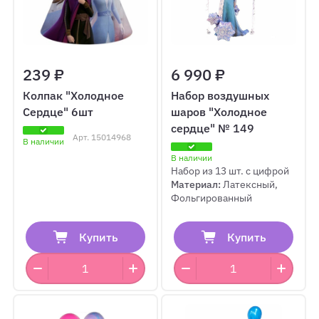
239 ₽
6 990 ₽
Колпак "Холодное
Набор воздушных
Сердце" 6шт
шаров "Холодное
сердце" № 149
Арт.
15014968
В наличии
В наличии
Набор из 13 шт. с цифрой
Материал:
Латексный,
Фольгированный
Купить
Купить