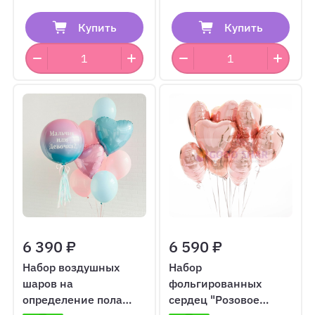
Купить
Купить
6 390 ₽
6 590 ₽
Набор воздушных
Набор
шаров на
фольгированных
определение пола
сердец "Розовое