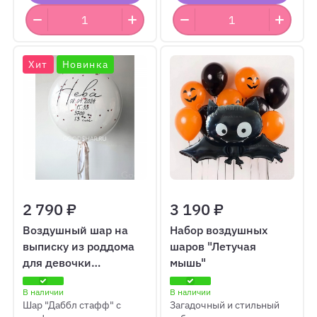
Хит
Новинка
2 790 ₽
3 190 ₽
Воздушный шар на
Набор воздушных
выписку из роддома
шаров "Летучая
для девочки
мышь"
"Хрусталь"
В наличии
В наличии
Шар "Даббл стафф" с
Загадочный и стильный