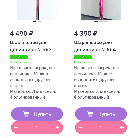
4 490 ₽
4 390 ₽
Шар в шаре для
Шар в шаре для
девичника №563
девичника №564
В наличии
В наличии
Идеальный шарик для
Идеальный шарик для
девичника. Можно
девичника. Можно
исполнить в другом
исполнить в другом
цвете.
цвете.
Материал:
Латексный,
Материал:
Латексный,
Фольгированный
Фольгированный
Купить
Купить