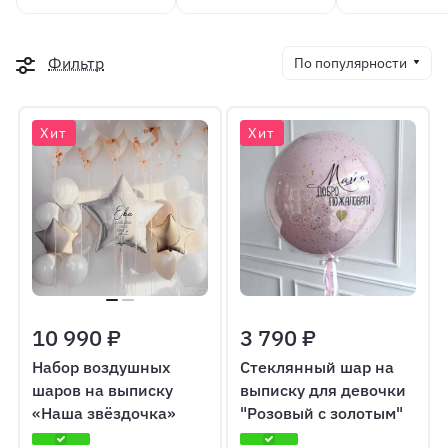
Фильтр
По популярности
Хит
Хит
10 990 ₽
3 790 ₽
Набор воздушных
Стеклянный шар на
шаров на выписку
выписку для девочки
«Наша звёздочка»
"Розовый с золотым"