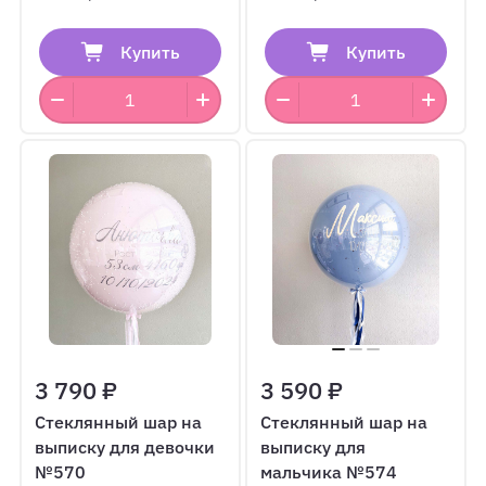
Купить
Купить
3 790 ₽
3 590 ₽
Стеклянный шар на
Стеклянный шар на
выписку для девочки
выписку для
№570
мальчика №574