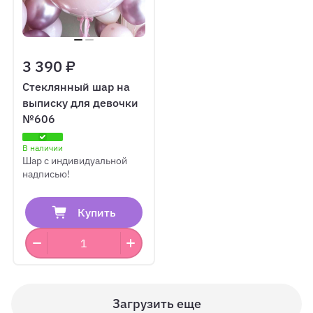
3 390 ₽
Стеклянный шар на
выписку для девочки
№606
В наличии
Шар с индивидуальной
надписью!
Купить
Загрузить еще