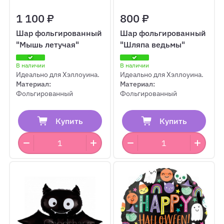
1 100 ₽
800 ₽
Шар фольгированный
Шар фольгированный
"Мышь летучая"
"Шляпа ведьмы"
В наличии
В наличии
Идеально для Хэллоуина.
Идеально для Хэллоуина.
Материал:
Материал:
Фольгированный
Фольгированный
Купить
Купить