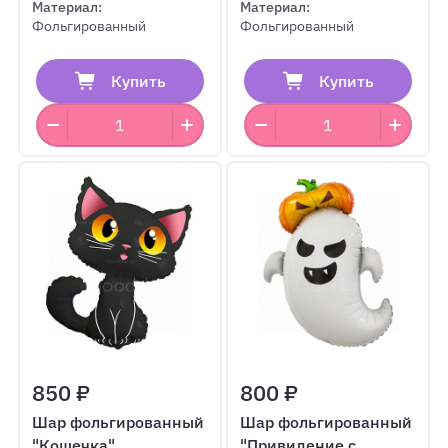
Материал:
Материал:
Фольгированный
Фольгированный
Купить
Купить
850 ₽
800 ₽
Шар фольгированный
Шар фольгированный
"Кошечка"
"Привидение с