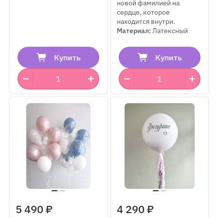
новой фамилией на
сердце, которое
находится внутри.
Материал:
Латексный
Купить
Купить
5 490 ₽
4 290 ₽