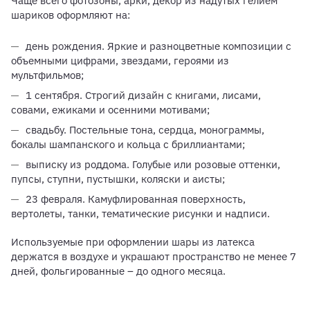
Чаще всего фотозоны, арки, декор из надутых гелием
шариков оформляют на:
день рождения. Яркие и разноцветные композиции с
объемными цифрами, звездами, героями из
мультфильмов;
1 сентября. Строгий дизайн с книгами, лисами,
совами, ежиками и осенними мотивами;
свадьбу. Постельные тона, сердца, монограммы,
бокалы шампанского и кольца с бриллиантами;
выписку из роддома. Голубые или розовые оттенки,
пупсы, ступни, пустышки, коляски и аисты;
23 февраля. Камуфлированная поверхность,
вертолеты, танки, тематические рисунки и надписи.
Используемые при оформлении шары из латекса
держатся в воздухе и украшают пространство не менее 7
дней, фольгированные – до одного месяца.