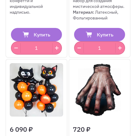
конфетти и
набор для создания
индивидуальной
мистической атмосферы.
надписью.
Материал:
Латексный,
Фольгированный
Купить
Купить
6 090 ₽
720 ₽