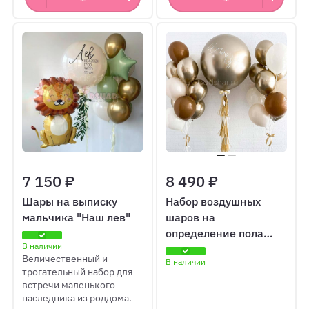
7 150 ₽
8 490 ₽
Шары на выписку
Набор воздушных
мальчика "Наш лев"
шаров на
определение пола
В наличии
№12
Величественный и
В наличии
трогательный набор для
встречи маленького
наследника из роддома.