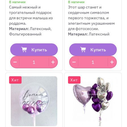
В наличии
В наличии
Самый нежный и
Этот шар станет и
трогательный подарок
сердечным символом
для встречи малыша из
первого торжества, и
роддома.
элегантным украшением
Материал:
Латексный,
для фотосессии.
Фольгированный
Материал:
Латексный
Купить
Купить
Хит
Хит