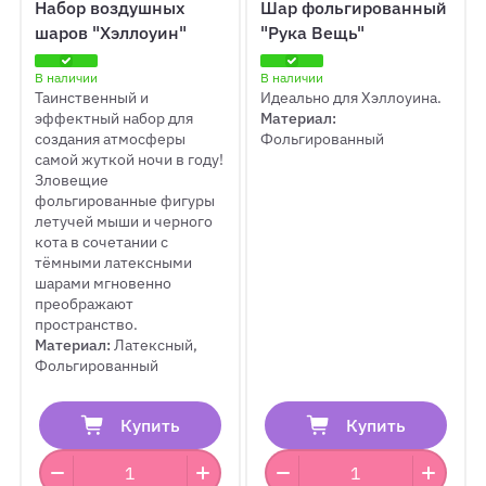
Набор воздушных
Шар фольгированный
шаров "Хэллоуин"
"Рука Вещь"
В наличии
В наличии
Таинственный и
Идеально для Хэллоуина.
эффектный набор для
Материал:
создания атмосферы
Фольгированный
самой жуткой ночи в году!
Зловещие
фольгированные фигуры
летучей мыши и черного
кота в сочетании с
тёмными латексными
шарами мгновенно
преображают
пространство.
Материал:
Латексный,
Фольгированный
Купить
Купить