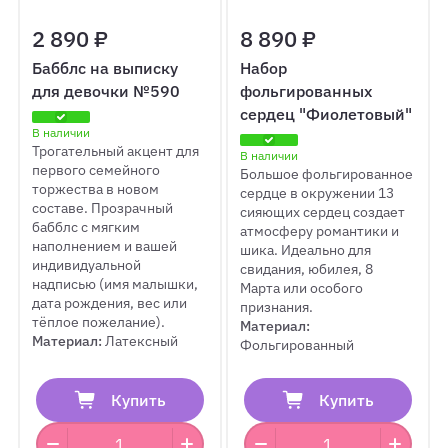
2 890 ₽
8 890 ₽
Бабблс на выписку
Набор
для девочки №590
фольгированных
сердец "Фиолетовый"
В наличии
Трогательный акцент для
В наличии
первого семейного
Большое фольгированное
торжества в новом
сердце в окружении 13
составе. Прозрачный
сияющих сердец создает
бабблс с мягким
атмосферу романтики и
наполнением и вашей
шика. Идеально для
индивидуальной
свидания, юбилея, 8
надписью (имя малышки,
Марта или особого
дата рождения, вес или
признания.
тёплое пожелание).
Материал:
Материал:
Латексный
Фольгированный
Купить
Купить