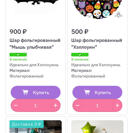
900 ₽
500 ₽
Шар фольгированный
Шар фольгированный
"Мышь улыбчивая"
"Хэллоуин"
В наличии
В наличии
Идеально для Хэллоуина.
Идеально для Хэллоуина.
Материал:
Материал:
Фольгированный
Фольгированный
Купить
Купить
Доставка 0 ₽