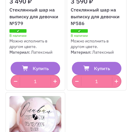
3 490 ₽
3 590 ₽
Стеклянный шар на
Стеклянный шар на
выписку для девочки
выписку для девочки
№579
№586
В наличии
В наличии
Можно исполнить в
Можно исполнить в
другом цвете.
другом цвете.
Материал:
Латексный
Материал:
Латексный
Купить
Купить