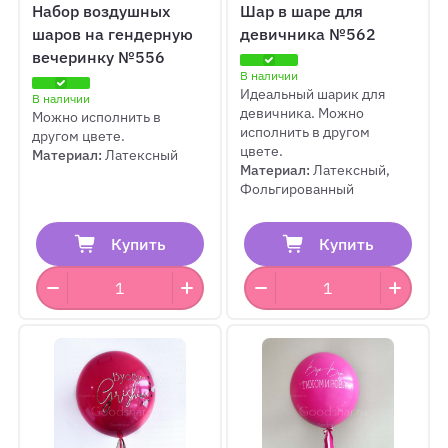
Набор воздушных
Шар в шаре для
шаров на гендерную
девичника №562
вечеринку №556
В наличии
Идеальный шарик для
В наличии
девичника. Можно
Можно исполнить в
исполнить в другом
другом цвете.
цвете.
Материал:
Латексный
Материал:
Латексный,
Фольгированный
Купить
Купить