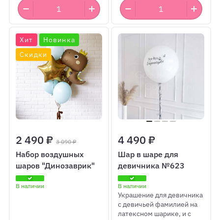
Хит
Новинка
Скидки
2 490 ₽
4 490 ₽
3 090 ₽
Набор воздушных
Шар в шаре для
шаров "Динозаврик"
девичника №623
В наличии
В наличии
Украшение для девичника
с девичьей фамилией на
латексном шарике, и с