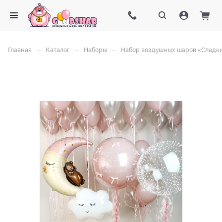
–
–
–
Главная
Каталог
Наборы
Набор воздушных шаров «Сладк