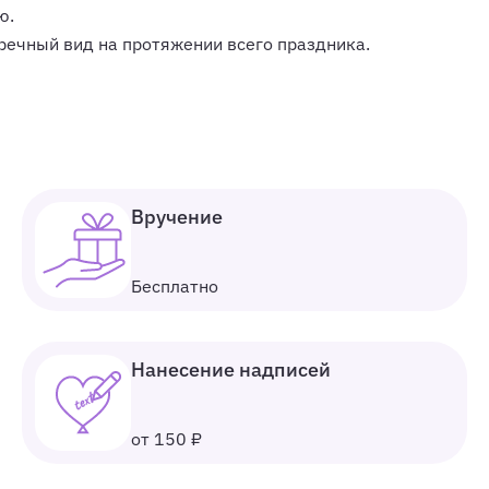
ю.
ечный вид на протяжении всего праздника.
Вручение
Бесплатно
Нанесение надписей
от 150 ₽