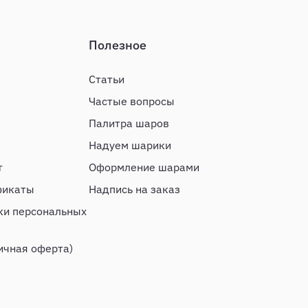
Полезное
Статьи
Частые вопросы
Палитра шаров
Надуем шарики
т
Оформление шарами
фикаты
Надпись на заказ
ки персональных
ичная оферта)