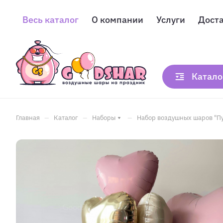
Весь каталог
О компании
Услуги
Дост
Катало
–
–
–
Главная
Каталог
Наборы
Набор воздушных шаров "П