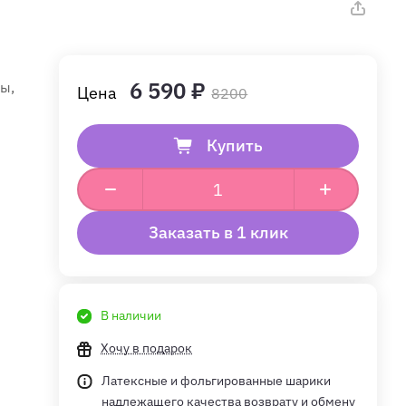
6 590 ₽
ы,
8200
Купить
Заказать в 1 клик
В наличии
Хочу в подарок
Латексные и фольгированные шарики
надлежащего качества возврату и обмену