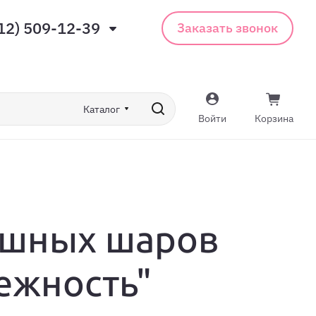
12) 509-12-39
Заказать звонок
Каталог
Войти
Корзина
ушных шаров
ежность"