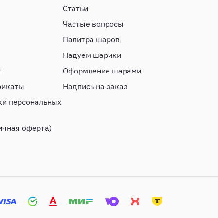
Статьи
Частые вопросы
Палитра шаров
Надуем шарики
т
Оформление шарами
фикаты
Надпись на заказ
ки персональных
ичная оферта)