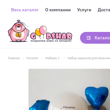
Весь каталог
О компании
Услуги
Дост
Катало
–
–
–
Главная
Каталог
Наборы
Набор шариков для мальчик