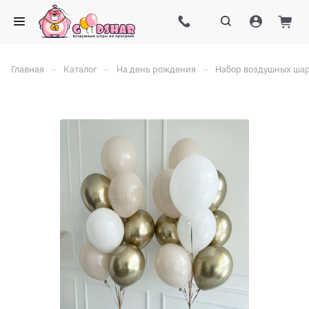
–
–
–
Главная
Каталог
На день рождения
Набор воздушных шар