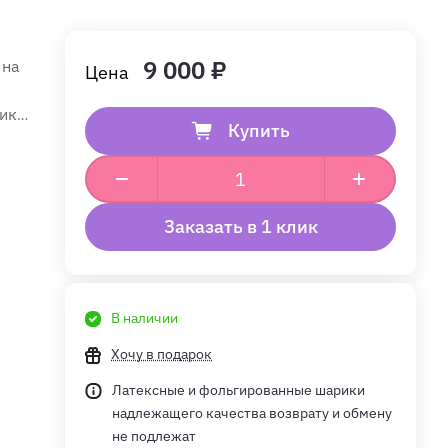
9 000 ₽
 на
ика
Купить
Заказать в 1 клик
В наличии
Хочу в подарок
Латексные и фольгированные шарики
надлежащего качества возврату и обмену
не подлежат