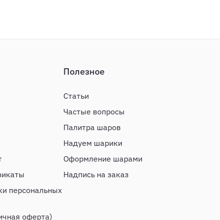
Полезное
Статьи
Частые вопросы
Палитра шаров
Надуем шарики
т
Оформление шарами
фикаты
Надпись на заказ
ки персональных
ичная оферта)