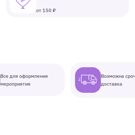
от 150 ₽
Все для оформления
Возможна сро
мероприятия
доставка