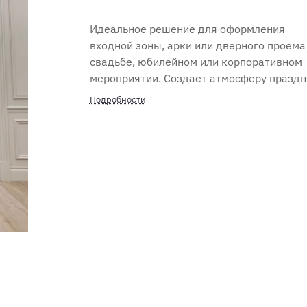
Идеальное решение для оформления
входной зоны, арки или дверного проема
свадьбе, юбилейном или корпоративном
мероприятии. Создает атмосферу праздн
с первого взгляда.
Подробности