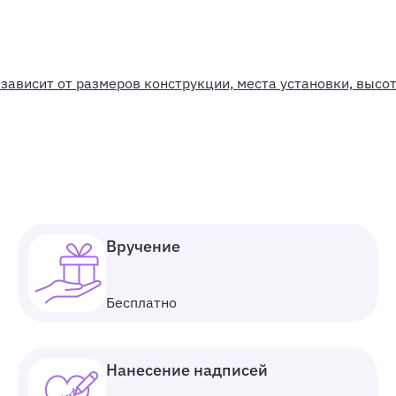
ависит от размеров конструкции, места установки, высо
Вручение
Бесплатно
Нанесение надписей