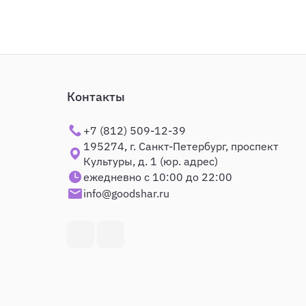
Контакты
+7 (812) 509-12-39
195274, г. Санкт-Петербург, проспект
Культуры, д. 1 (юр. адрес)
ежедневно с 10:00 до 22:00
info@goodshar.ru