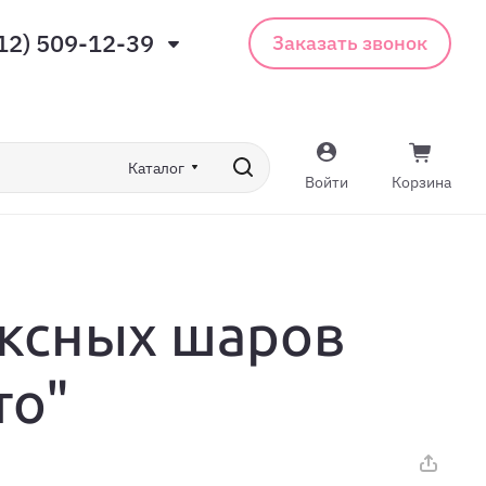
12) 509-12-39
Заказать звонок
Каталог
Войти
Корзина
ексных шаров
то"