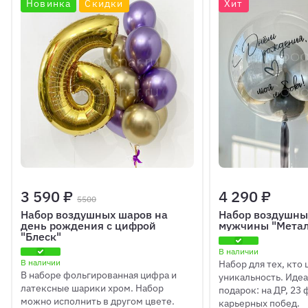
Новинка
Скидки
Хит
3 590 ₽
4 290 ₽
5500
Набор воздушных шаров на
Набор воздушны
день рождения с цифрой
мужчины "Метал
"Блеск"
В наличии
В наличии
Набор для тех, кто
В наборе фольгированная цифра и
уникальность. Иде
латексные шарики хром. Набор
подарок: на ДР, 23 
можно исполнить в другом цвете.
карьерных побед.