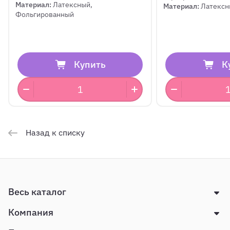
Материал:
Латексный,
Материал:
Латексн
Фольгированный
Купить
К
Назад к списку
Весь каталог
Компания