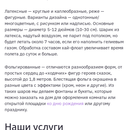
Латексные — круглые и каплеобразные, реже —
фигурные. Варианты дизайна — однотонные/
многоцветные, с рисунком или надписью. Основные
размеры — диаметр 5-12 дюймов (10-30 см). Шарик из
латекса, надутый воздухом, не парит под потолком, но
будет летать около 7 часов, если его наполнить гелиевым
газом. Обработка составом хай-флоат увеличивает время
полета до суток и больше.
Фольгированные — отличаются разнообразием форм, от
простых сердец до «ходячих» фигур героев сказок,
высотой до 1,8 метров. Блестящая фольга окрашена в
разные цвета с эффектами (хром, неон и другие). Из
таких шаров мы делаем фонтаны и букеты, которые
можно заказать на дом для оформления комнаты или
открытой площадки
ко дню рождения
или другому
празднику.
Наши услуги