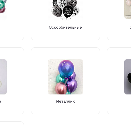
Оскорбительные
е
Металлик