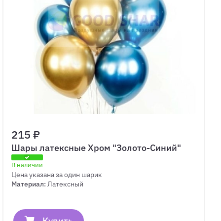
215 ₽
Шары латексные Хром "Золото-Синий"
В наличии
Цена указана за один шарик
Материал:
Латексный
Купить