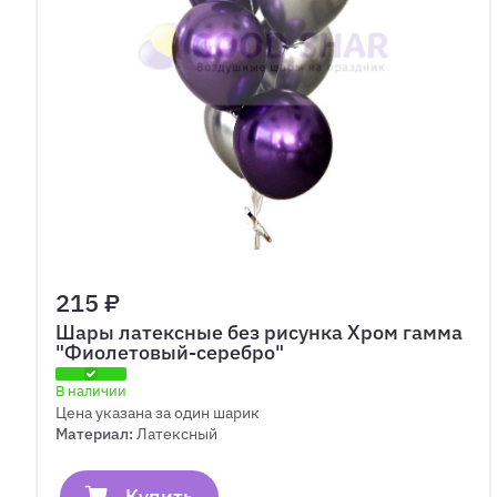
215 ₽
Шары латексные без рисунка Хром гамма
"Фиолетовый-серебро"
В наличии
Цена указана за один шарик
Материал:
Латексный
Купить