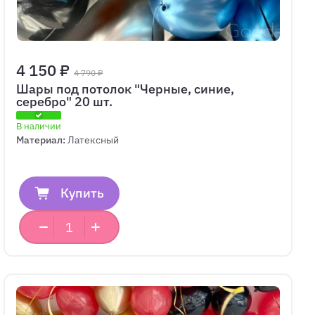
4 150 ₽
4 790 ₽
Шары под потолок "Черные, синие,
серебро" 20 шт.
В наличии
Материал:
Латексный
Купить