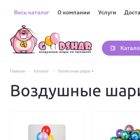
Весь каталог
О компании
Услуги
Дост
Катало
–
–
Главная
Каталог
Латексные шары
Воздушные шари