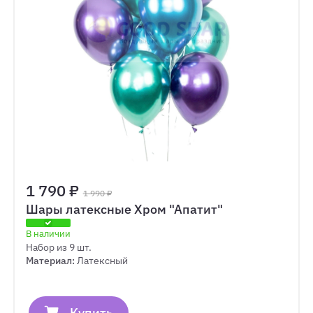
1 790 ₽
1 990 ₽
Шары латексные Хром "Апатит"
В наличии
Набор из 9 шт.
Материал:
Латексный
Купить