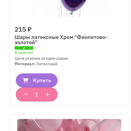
215 ₽
Шары латексные Хром "Фиолетово-
золотой"
В наличии
Цена указана за один шарик
Материал:
Латексный
Купить