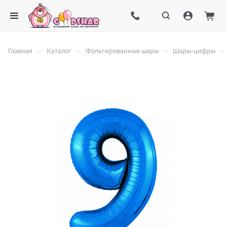
–
–
–
–
Главная
Каталог
Фольгированные шары
Шары-цифры