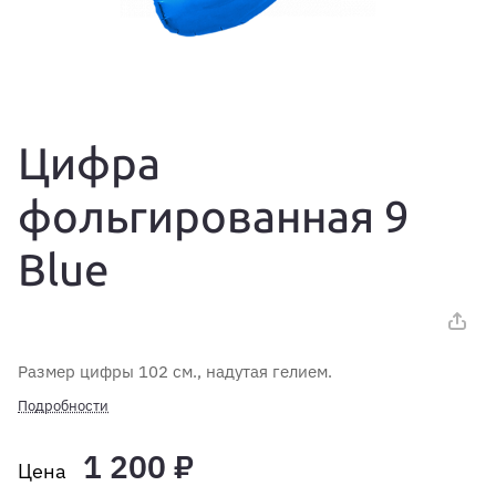
Цифра
фольгированная 9
Blue
Размер цифры 102 см., надутая гелием.
Подробности
1 200 ₽