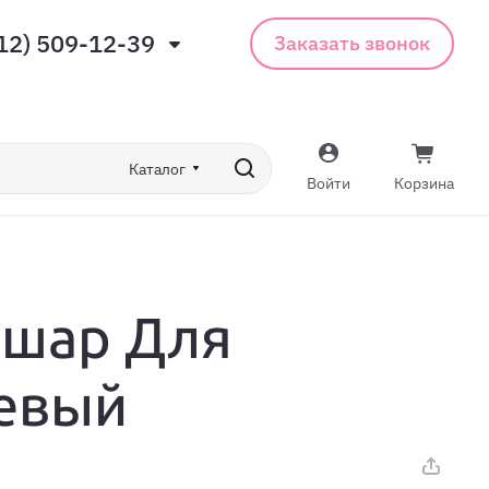
12) 509-12-39
Заказать звонок
Каталог
Войти
Корзина
 шар Для
евый