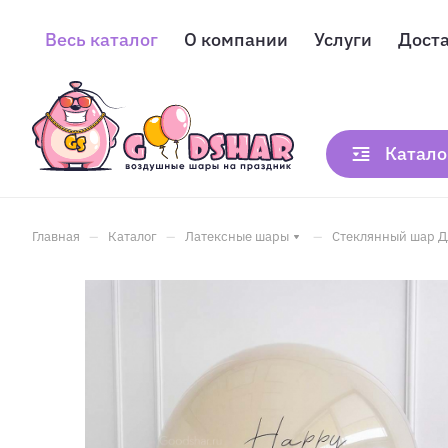
Весь каталог
О компании
Услуги
Дост
Катало
–
–
–
Главная
Каталог
Латексные шары
Стеклянный шар Д