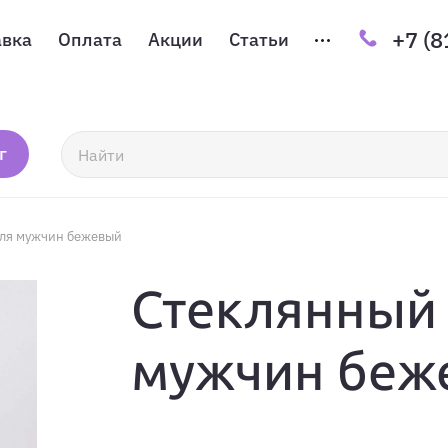
+7 (8
авка
Оплата
Акции
Статьи
г
ля мужчин бежевый
Стеклянный
мужчин беж