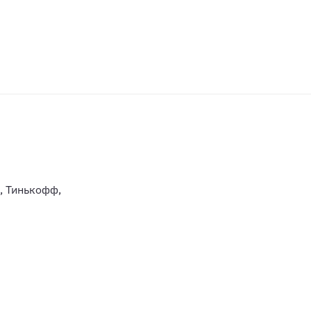
, Тинькофф,