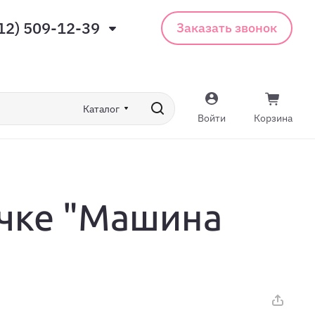
12) 509-12-39
Заказать звонок
Каталог
Войти
Корзина
чке "Машина