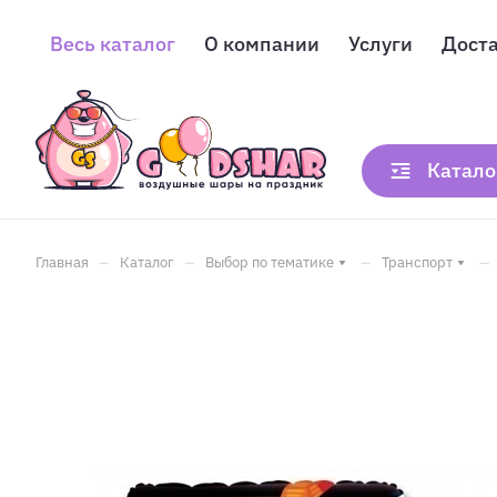
Весь каталог
О компании
Услуги
Дост
Катало
–
–
–
–
Главная
Каталог
Выбор по тематике
Транспорт