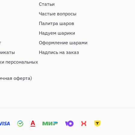
Статьи
Частые вопросы
Палитра шаров
Надуем шарики
т
Оформление шарами
фикаты
Надпись на заказ
ки персональных
ичная оферта)