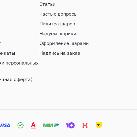
Статьи
Частые вопросы
Палитра шаров
Надуем шарики
т
Оформление шарами
фикаты
Надпись на заказ
ки персональных
ичная оферта)