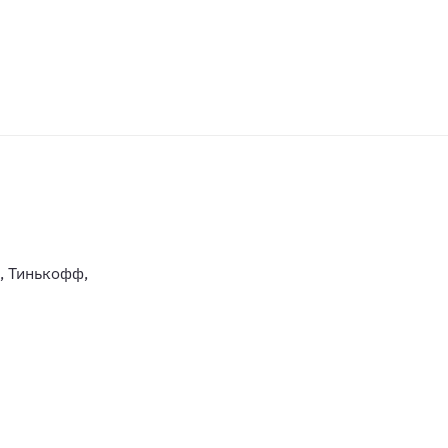
, Тинькофф,