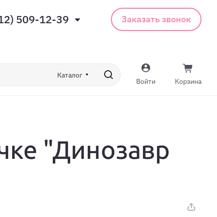
12) 509-12-39
Заказать звонок
Каталог
Войти
Корзина
чке "Динозавр