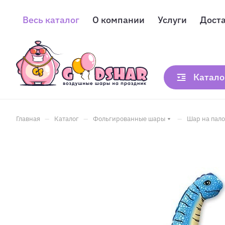
Весь каталог
О компании
Услуги
Дост
Катало
–
–
–
Главная
Каталог
Фольгированные шары
Шар на пало