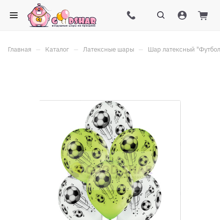
–
–
–
Главная
Каталог
Латексные шары
Шар латексный "Футбо