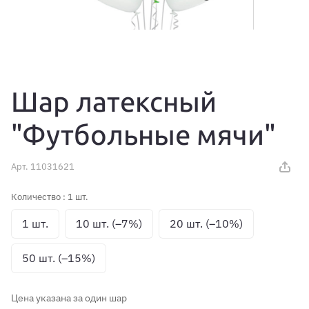
Шар латексный
"Футбольные мячи"
Арт.
11031621
Количество :
1 шт.
1 шт.
10 шт. (–7%)
20 шт. (–10%)
50 шт. (–15%)
Цена указана за один шар