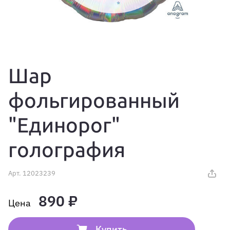
Шар
фольгированный
"Единорог"
голография
Арт.
12023239
890 ₽
Купить