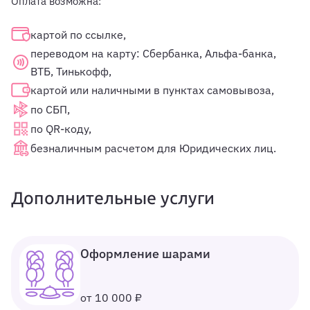
Оплата возможна:
картой по ссылке,
переводом на карту: Сбербанка, Альфа-банка,
ВТБ, Тинькофф,
картой или наличными в пунктах самовывоза,
по СБП,
по QR-коду,
безналичным расчетом для Юридических лиц.
Дополнительные услуги
Оформление шарами
от 10 000 ₽