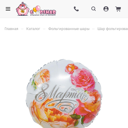
–
–
–
Главная
Каталог
Фольгированные шары
Шар фольгирован