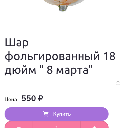
Шар
фольгированный 18
дюйм " 8 марта"
550 ₽
Купить