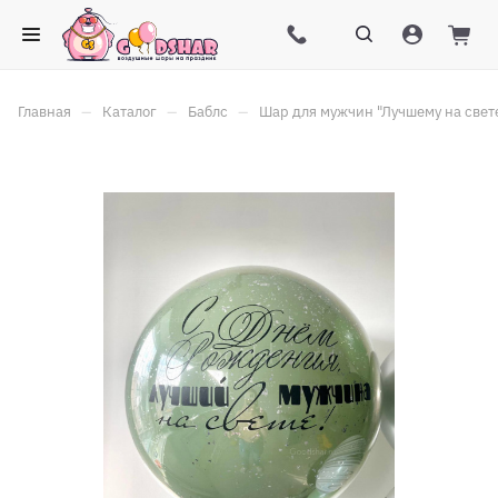
–
–
–
Главная
Каталог
Баблс
Шар для мужчин "Лучшему на свет