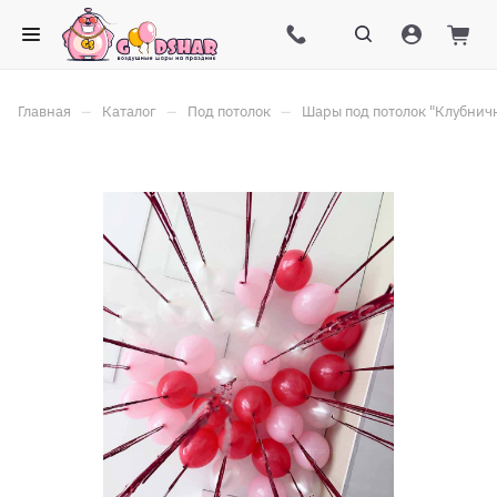
–
–
–
Главная
Каталог
Под потолок
Шары под потолок "Клубничн