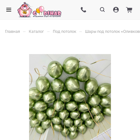
–
–
–
Главная
Каталог
Под потолок
Шары под потолок «Оливковы