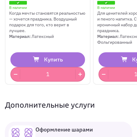
В наличии
В наличии
Когда мечты становятся реальностью
Для ценителей хор
— хочется праздника. Воздушный
и пеного напитка. 
подарок для того, кто верит в
ироничный набор д
лучшее.
праздника.
Материал:
Латексный
Материал:
Латексн
Фольгированный
Купить
К
Дополнительные услуги
Оформление шарами