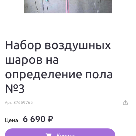
Набор воздушных
шаров на
определение пола
№3
Арт.
87659765
6 690 ₽
Купить