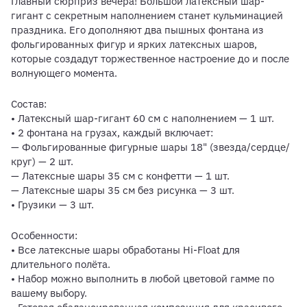
Главный сюрприз вечера! Большой латексный шар-
гигант с секретным наполнением станет кульминацией
праздника. Его дополняют два пышных фонтана из
фольгированных фигур и ярких латексных шаров,
которые создадут торжественное настроение до и после
волнующего момента.
Состав:
• Латексный шар-гигант 60 см с наполнением — 1 шт.
• 2 фонтана на грузах, каждый включает:
— Фольгированные фигурные шары 18" (звезда/сердце/
круг) — 2 шт.
— Латексные шары 35 см с конфетти — 1 шт.
— Латексные шары 35 см без рисунка — 3 шт.
• Грузики — 3 шт.
Особенности:
• Все латексные шары обработаны Hi-Float для
длительного полёта.
• Набор можно выполнить в любой цветовой гамме по
вашему выбору.