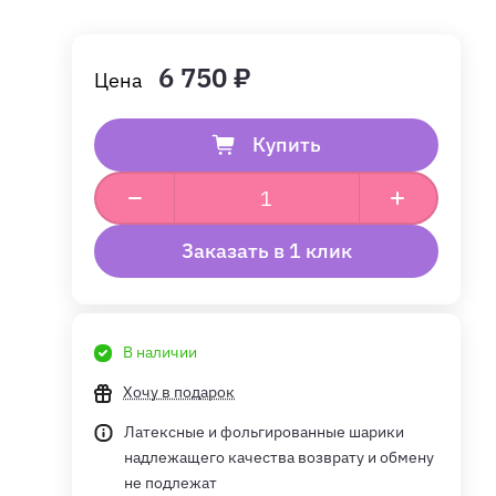
6 750 ₽
Купить
Заказать в 1 клик
В наличии
Хочу в подарок
Латексные и фольгированные шарики
надлежащего качества возврату и обмену
не подлежат