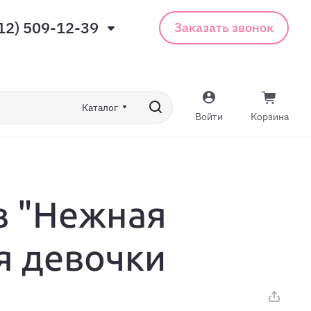
12) 509-12-39
Заказать звонок
Каталог
Войти
Корзина
в "Нежная
я девочки