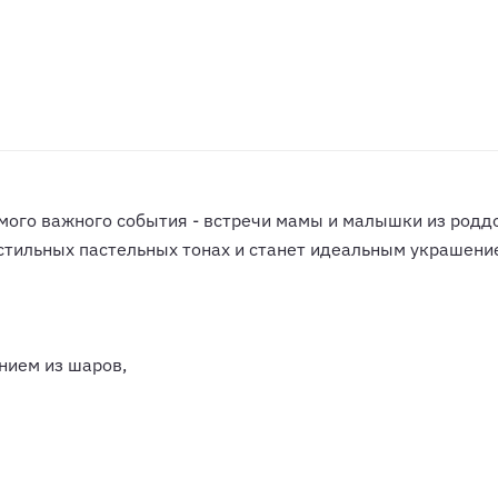
мого важного события - встречи мамы и малышки из родд
стильных пастельных тонах и станет идеальным украшени
нием из шаров,