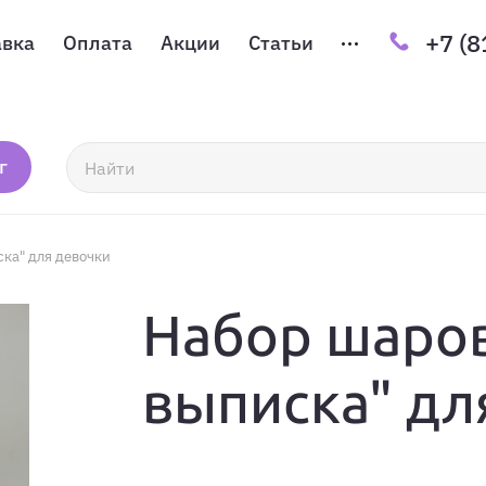
+7 (8
авка
Оплата
Акции
Статьи
г
ка" для девочки
Набор шаро
выписка" дл