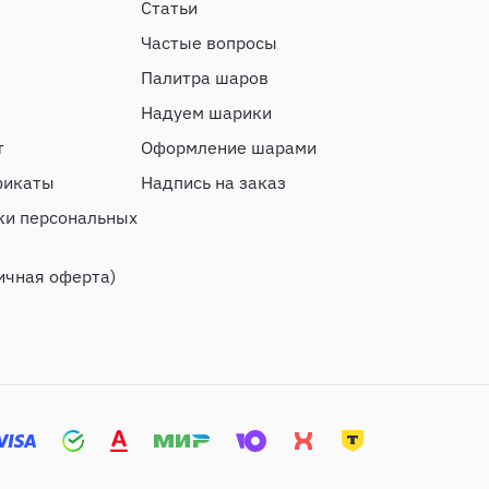
Статьи
Частые вопросы
Палитра шаров
Надуем шарики
т
Оформление шарами
фикаты
Надпись на заказ
ки персональных
ичная оферта)