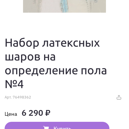
Набор латексных
шаров на
определение пола
№4
Арт.
76498362
6 290 ₽
Купить