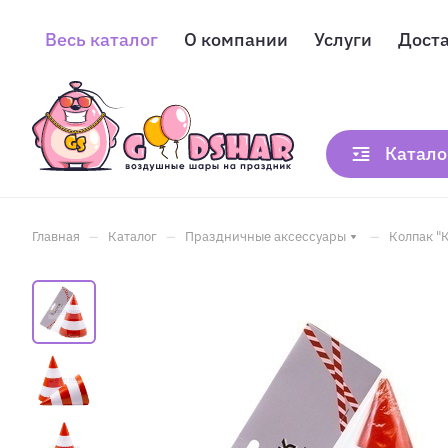
Весь каталог
О компании
Услуги
Дост
Катало
–
–
–
Главная
Каталог
Праздничные аксессуары
Колпак "