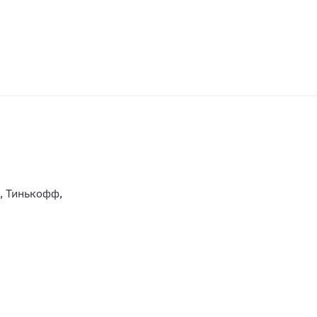
, Тинькофф,