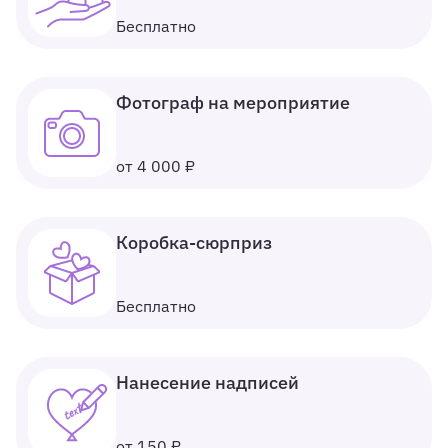
Бесплатно
Фотограф на мероприятие
от 4 000 ₽
Коробка-сюрприз
Бесплатно
Нанесение надписей
от 150 ₽