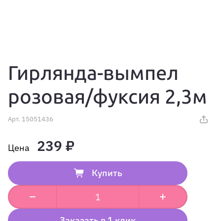
Гирлянда-вымпел
розовая/фуксия 2,3м
Арт.
15051436
239 ₽
Купить
Заказать в 1 клик