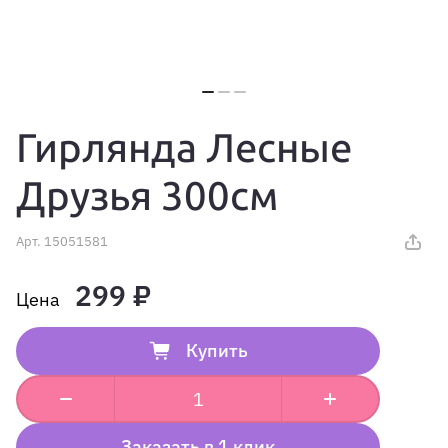
Гирлянда Лесные
Друзья 300см
Арт.
15051581
299 ₽
Купить
Заказать в 1 клик