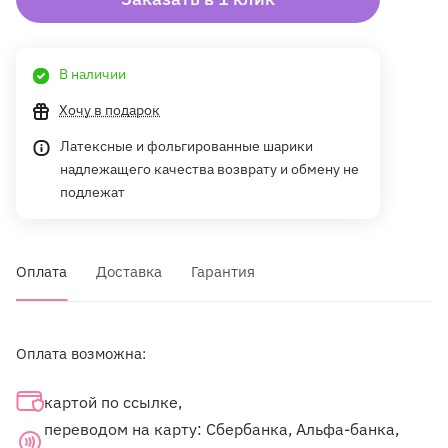
В наличии
Хочу в подарок
Латексные и фольгированные шарики
надлежащего качества возврату и обмену не
подлежат
Оплата
Доставка
Гарантия
Оплата возможна:
картой по ссылке,
переводом на карту: Сбербанка, Альфа-банка,